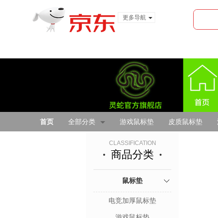
更多导航
服装城
食品
金融
首页
全部分类
游戏鼠标垫
皮质鼠标垫
CLASSIFICATION
商品分类
鼠标垫
电竞加厚鼠标垫
游戏鼠标垫