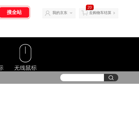
20
我的京东
去购物车结算