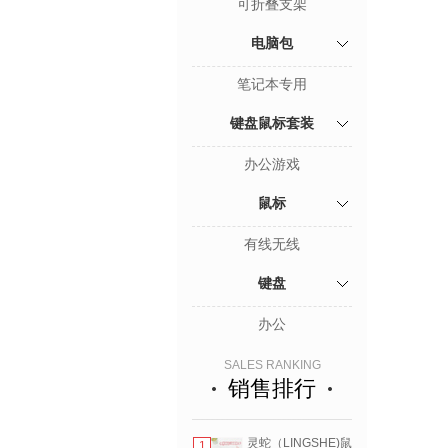
可折叠支架
电脑包
笔记本专用
键盘鼠标套装
办公游戏
鼠标
有线无线
键盘
办公
SALES RANKING
销售排行
灵蛇（LINGSHE)鼠
1