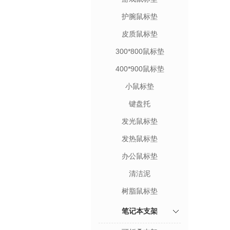
护腕鼠标垫
皮质鼠标垫
300*800鼠标垫
400*900鼠标垫
小鼠标垫
键盘托
发光鼠标垫
发热鼠标垫
办公鼠标垫
清洁泥
树脂鼠标垫
笔记本支架