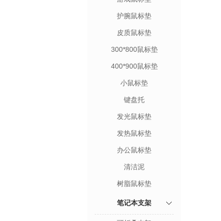
护腕鼠标垫
皮质鼠标垫
300*800鼠标垫
400*900鼠标垫
小鼠标垫
键盘托
发光鼠标垫
发热鼠标垫
办公鼠标垫
清洁泥
树脂鼠标垫
笔记本支架