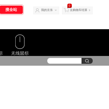
0
我的京东
去购物车结算