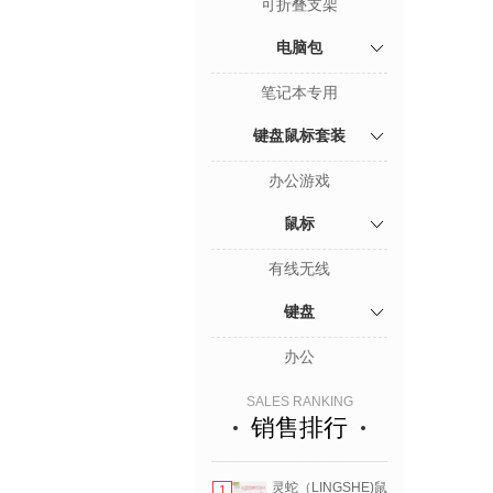
可折叠支架
电脑包
笔记本专用
键盘鼠标套装
办公游戏
鼠标
有线无线
键盘
办公
SALES RANKING
销售排行
灵蛇（LINGSHE)鼠
1