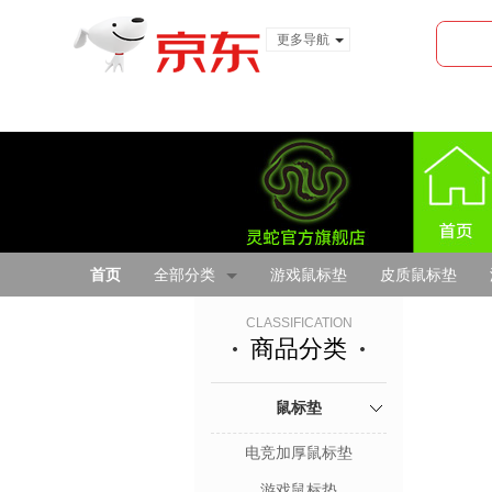
更多导航
服装城
食品
金融
首页
全部分类
游戏鼠标垫
皮质鼠标垫
CLASSIFICATION
商品分类
鼠标垫
电竞加厚鼠标垫
游戏鼠标垫